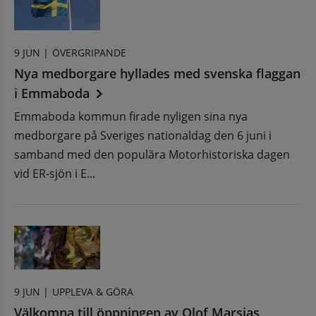
9 JUN |
ÖVERGRIPANDE
Nya medborgare hyllades med svenska flaggan
i Emmaboda
Emmaboda kommun firade nyligen sina nya
medborgare på Sveriges nationaldag den 6 juni i
samband med den populära Motorhistoriska dagen
vid ER-sjön i E...
9 JUN |
UPPLEVA & GÖRA
Välkomna till öppningen av Olof Marsjas