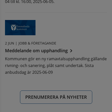
04 till kl. 16:00, 2025-06-05.
2 JUN |
JOBB & FÖRETAGANDE
Meddelande om upphandling
Kommunen gör en ny ramavtalsupphandling gällande
rivning- och sanering, plåt samt undertak. Sista
anbudsdag är 2025-06-09
PRENUMERERA PÅ NYHETER