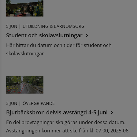
5 JUN |
UTBILDNING & BARNOMSORG
Student och skolavslutningar
Här hittar du datum och tider för student och
skolavslutningar.
3 JUN |
ÖVERGRIPANDE
Bjurbäcksbron delvis avstängd 4-5 juni
En del provtagningar ska göras under dessa datum.
Avstängningen kommer att ske från kl. 07:00, 2025-06-