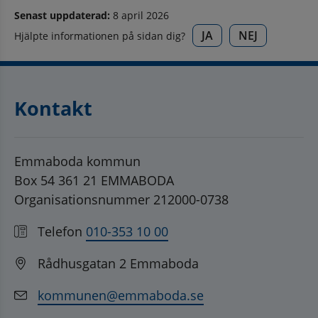
Senast uppdaterad:
8 april 2026
JA
NEJ
Hjälpte informationen på sidan dig?
Kontakt
Emmaboda kommun
Box 54 361 21 EMMABODA
Organisationsnummer 212000-0738
Telefon
010-353 10 00
Rådhusgatan 2 Emmaboda
kommunen@emmaboda.se