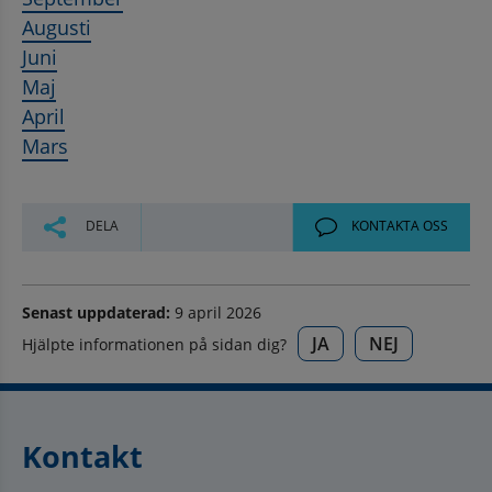
Augusti
Juni
Maj
April
Mars
DELA
KONTAKTA OSS
Senast uppdaterad:
9 april 2026
JA
NEJ
Hjälpte informationen på sidan dig?
Kontakt