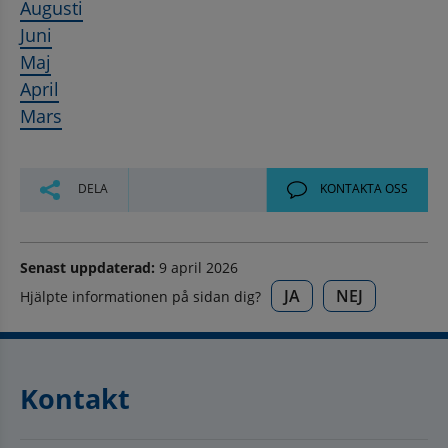
Augusti
Juni
Maj
April
Mars
DELA
KONTAKTA OSS
Senast uppdaterad:
9 april 2026
JA
NEJ
Hjälpte informationen på sidan dig?
Kontakt