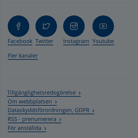
Facebook
Twitter
Instagram
Youtube
Fler kanaler
Tillgänglighetsredogörelse
Om webbplatsen
Dataskyddsförordningen, GDPR
RSS - prenumerera
Länk till annan webbplats, öppnas i ny
För anställda