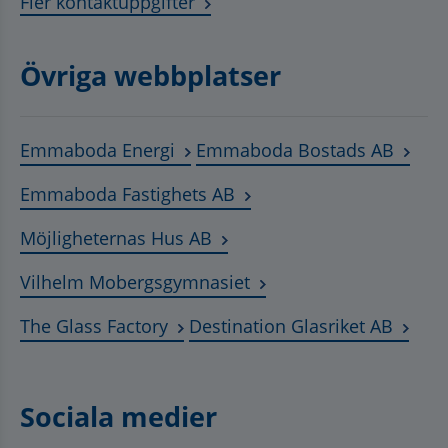
Fler kontaktuppgifter
Övriga webbplatser
Länk till annan webbplats, öppnas
Länk t
Emmaboda Energi
Emmaboda Bostads AB
Länk till annan webbplats
Emmaboda Fastighets AB
Länk till annan webbplats, ö
Möjligheternas Hus AB
Länk till annan webbplat
Vilhelm Mobergsgymnasiet
Länk till annan webbplats, öppnas 
Länk t
The Glass Factory
Destination Glasriket AB
Sociala medier