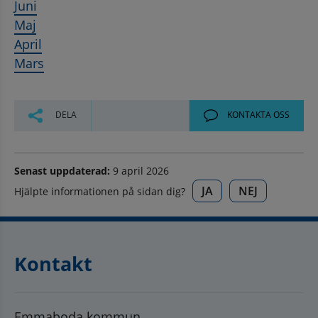
Juni
Maj
April
Mars
DELA
KONTAKTA OSS
Senast uppdaterad:
9 april 2026
JA
NEJ
Hjälpte informationen på sidan dig?
Kontakt
Emmaboda kommun