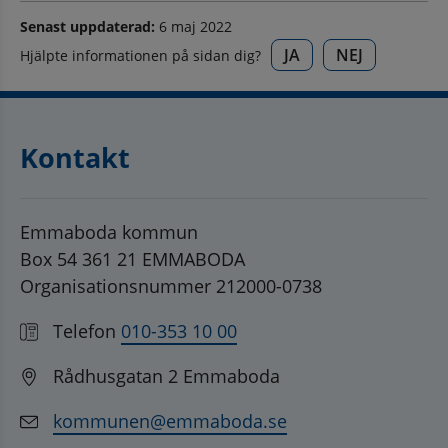
Senast uppdaterad:
6 maj 2022
JA
NEJ
Hjälpte informationen på sidan dig?
Kontakt
Emmaboda kommun
Box 54 361 21 EMMABODA
Organisationsnummer 212000-0738
Telefon
010-353 10 00
Rådhusgatan 2 Emmaboda
kommunen@emmaboda.se