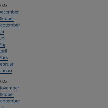
2023
December
Oktober
September
uli
uni
Maj
pril
Mars
ebruari
anuari
2022
November
Oktober
September
uni