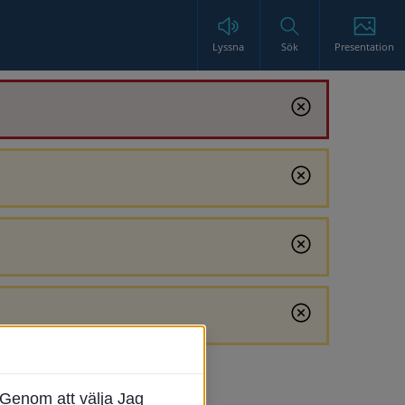
Lyssna
Sök
Presentation
Genom att välja Jag