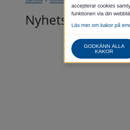
accepterar cookies samtyc
funktionen via din webblä
Nyhetsarkiv
Läs mer om kakor på e
GODKÄNN ALLA
KAKOR