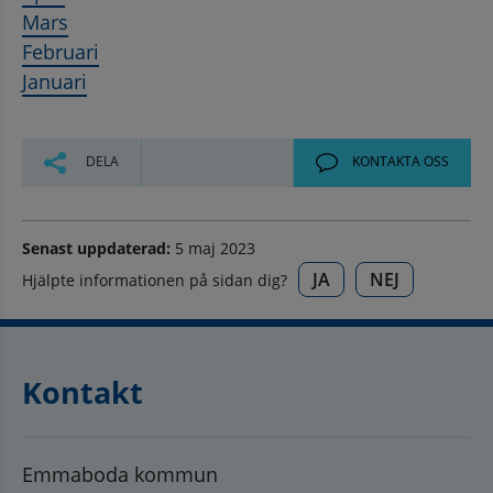
Mars
Februari
Januari
DELA
KONTAKTA OSS
Senast uppdaterad:
5 maj 2023
JA
NEJ
Hjälpte informationen på sidan dig?
Kontakt
Emmaboda kommun