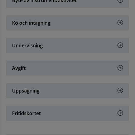
Byte av instrument/aktivitet
Kö och intagning
Undervisning
Avgift
Uppsägning
Fritidskortet