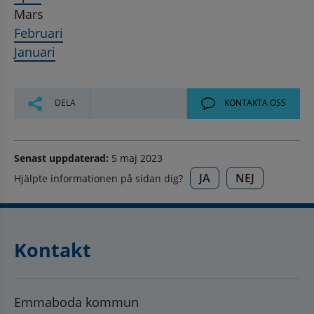
Mars
Februari
Januari
DELA
KONTAKTA OSS
Senast uppdaterad:
5 maj 2023
JA
NEJ
Hjälpte informationen på sidan dig?
Kontakt
Emmaboda kommun