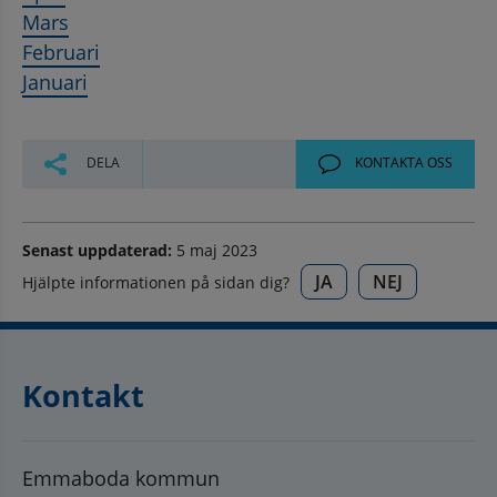
Mars
Februari
Januari
DELA
KONTAKTA OSS
Senast uppdaterad:
5 maj 2023
JA
NEJ
Hjälpte informationen på sidan dig?
Kontakt
Emmaboda kommun