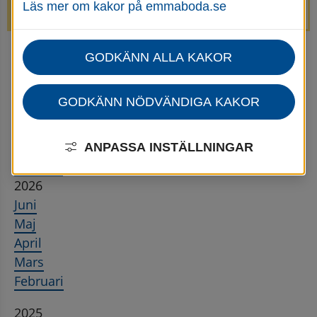
Läs mer om kakor på emmaboda.se
avstängda.
GODKÄNN ALLA KAKOR
Startsida
Utbildning & barnomsorg
Kulturskola
Nyheter för Kulturskolan
Kulturskolan - Nyhetsarkiv
GODKÄNN NÖDVÄNDIGA KAKOR
Nyhetsarkiv
ANPASSA INSTÄLLNINGAR
Återställ
2026
Juni
Maj
April
Mars
Februari
2025