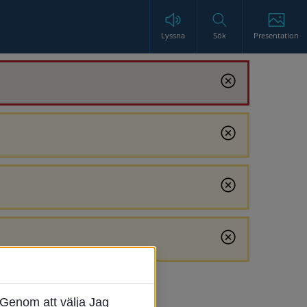
Lyssna
Sök
Presentation
Genom att välja Jag