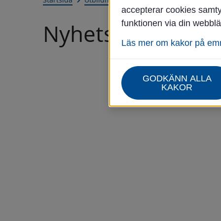
accepterar cookies samtyc
funktionen via din webblä
Nyhetsarkiv
Läs mer om kakor på e
GODKÄNN ALLA
KAKOR