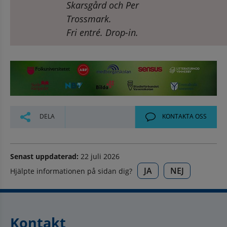
Skarsgård och Per 
Trossmark.
Fri entré. Drop-in.
DELA
KONTAKTA OSS
Senast uppdaterad:
22 juli 2026
JA
NEJ
Hjälpte informationen på sidan dig?
Kontakt