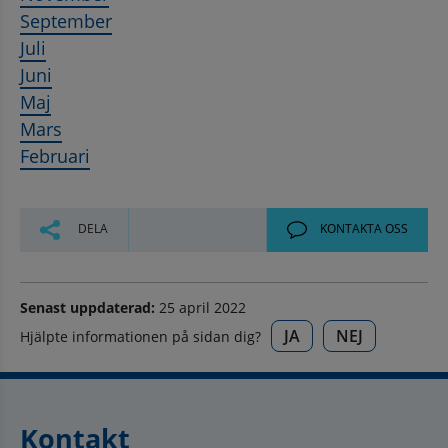
September
Juli
Juni
Maj
Mars
Februari
DELA
KONTAKTA OSS
Senast uppdaterad:
25 april 2022
JA
NEJ
Hjälpte informationen på sidan dig?
Kontakt