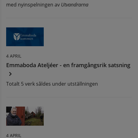
med nyinspelningen av
Utvandrarna
4 APRIL
Emmaboda Ateljéer - en framgångsrik satsning
Totalt 5 verk såldes under utställningen
4 APRIL