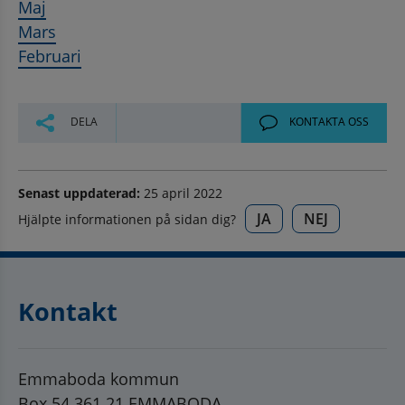
Maj
Mars
Februari
DELA
KONTAKTA OSS
Senast uppdaterad:
25 april 2022
JA
NEJ
Hjälpte informationen på sidan dig?
Kontakt
Emmaboda kommun
Box 54 361 21 EMMABODA