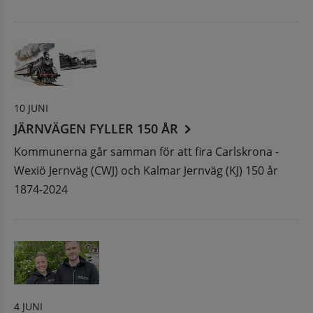
10 JUNI
JÄRNVÄGEN FYLLER 150 ÅR
Kommunerna går samman för att fira Carlskrona -
Wexiö Jernväg (CWJ) och Kalmar Jernväg (KJ) 150 år
1874-2024
4 JUNI