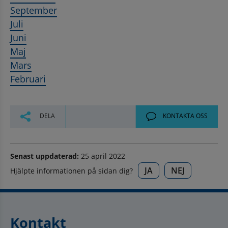
September
Juli
Juni
Maj
Mars
Februari
DELA
KONTAKTA OSS
Senast uppdaterad:
25 april 2022
JA
NEJ
Hjälpte informationen på sidan dig?
Kontakt