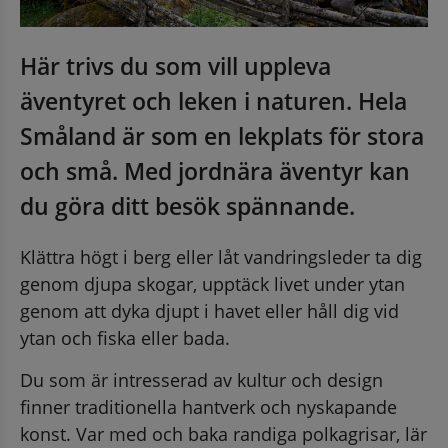
Här trivs du som vill uppleva 
äventyret och leken i naturen. Hela 
Småland är som en lekplats för stora 
och små. Med jordnära äventyr kan 
du göra ditt besök spännande.
Klättra högt i berg eller låt vandringsleder ta dig 
genom djupa skogar, upptäck livet under ytan 
genom att dyka djupt i havet eller håll dig vid 
ytan och fiska eller bada.
Du som är intresserad av kultur och design 
finner traditionella hantverk och nyskapande 
konst. Var med och baka randiga polkagrisar, lär 