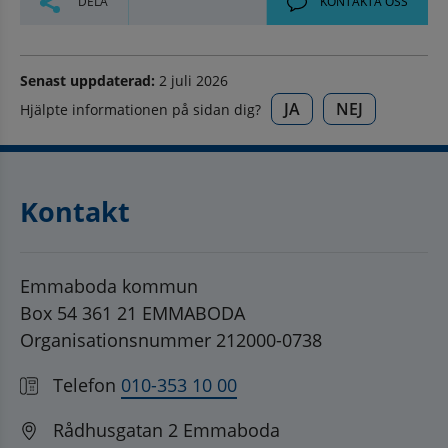
DELA
KONTAKTA OSS
Senast uppdaterad:
2 juli 2026
JA
NEJ
Hjälpte informationen på sidan dig?
Kontakt
Emmaboda kommun
Box 54 361 21 EMMABODA
Organisationsnummer 212000-0738
Telefon
010-353 10 00
Rådhusgatan 2 Emmaboda