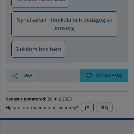
Nyhetsarkiv - förskola och pedagogisk
omsorg
Sjukdom hos barn
DELA
KONTAKTA OSS
Senast uppdaterad:
26 maj 2026
JA
NEJ
Hjälpte informationen på sidan dig?