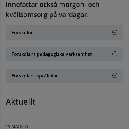
innefattar också morgon- och 
kvällsomsorg på vardagar.
Förskolor
Förskolans pedagogiska verksamhet
Förskolans språkplan
Aktuellt
an webbplats, öppnas i nytt fönster.
19 MAJ 2026