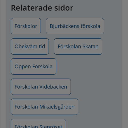
Relaterade sidor
Förskolor
Bjurbäckens förskola
Obekväm tid
Förskolan Skatan
Öppen Förskola
Förskolan Videbacken
Förskolan Mikaelsgården
Förskolan Stenröset