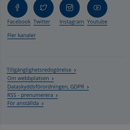
Facebook
Twitter
Instagram
Youtube
Fler kanaler
Tillgänglighetsredogörelse
Om webbplatsen
Dataskyddsförordningen, GDPR
RSS - prenumerera
Länk till annan webbplats, öppnas i ny
För anställda