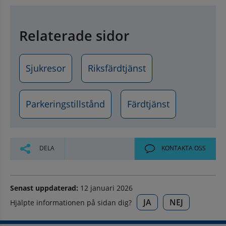
Relaterade sidor
Sjukresor
Riksfärdtjänst
Parkeringstillstånd
Färdtjänst
DELA
KONTAKTA OSS
Senast uppdaterad:
12 januari 2026
JA
NEJ
Hjälpte informationen på sidan dig?