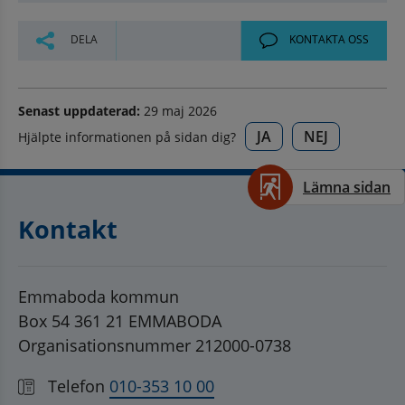
DELA
KONTAKTA OSS
Senast uppdaterad:
29 maj 2026
JA
NEJ
Hjälpte informationen på sidan dig?
Lämna sidan
Kontakt
Emmaboda kommun
Box 54 361 21 EMMABODA
Organisationsnummer 212000-0738
Telefon
010-353 10 00