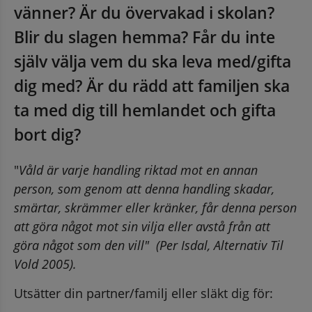
vänner? Är du övervakad i skolan? 
Blir du slagen hemma? Får du inte 
själv välja vem du ska leva med/gifta 
dig med? Är du rädd att familjen ska 
ta med dig till hemlandet och gifta 
bort dig?
"
Våld är varje handling riktad mot en annan 
person, som genom att denna handling skadar, 
smärtar, skrämmer eller kränker, får denna person 
att göra något mot sin vilja eller avstå från att 
göra något som den vill"  (Per Isdal, Alternativ Til 
Vold 2005).
Utsätter din partner/familj eller släkt dig för: