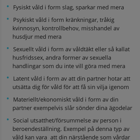
Fysiskt våld i form slag, sparkar med mera
Psykiskt våld i form kränkningar, tråkig 
kvinnosyn, kontrollbehov, misshandel av 
husdjur med mera
Sexuellt våld i form av våldtäkt eller så kallat 
husfridssex, andra former av sexuella 
handlingar som du inte vill göra med mera
Latent våld i form av att din partner hotar att 
utsätta dig för våld för att få sin vilja igenom
Materiellt/ekonomiskt våld i form av din 
partner exempelvis slår sönder dina ägodelar
Social utsatthet/försummelse av person i 
beroendeställning. Exempel på denna typ av 
våld kan vara  att din närstående som vårdar 