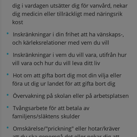
dig i vardagen utsätter dig för vanvård, nekar 
dig medicin eller tillräckligt med näringsrik 
kost
Inskränkningar i din frihet att ha vänskaps-, 
och kärleksrelationer med vem du vill
Inskränkningar i vem du vill vara, utifrån hur 
vill vara och hur du vill leva ditt liv
Hot om att gifta bort dig mot din vilja eller 
föra ut dig ur landet för att gifta bort dig
Övervakning på skolan eller på arbetsplatsen
Tvångsarbete för att betala av 
familjens/släktens skulder
Omskärelse/"prickning" eller hotar/kräver 
att du ska genomgå det eller nekar dig att 