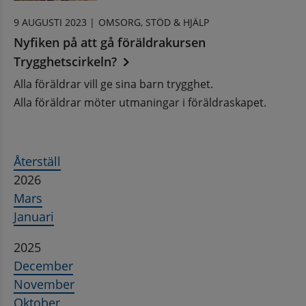
9 AUGUSTI 2023 |
OMSORG, STÖD & HJÄLP
Nyfiken på att gå föräldrakursen
Trygghetscirkeln?
Alla föräldrar vill ge sina barn trygghet.
Alla föräldrar möter utmaningar i föräldraskapet.
Återställ
2026
Mars
Januari
2025
December
November
Oktober