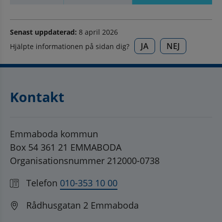
Senast uppdaterad:
8 april 2026
JA
NEJ
Hjälpte informationen på sidan dig?
Kontakt
Emmaboda kommun
Box 54 361 21 EMMABODA
Organisationsnummer 212000-0738
Telefon
010-353 10 00
Rådhusgatan 2 Emmaboda