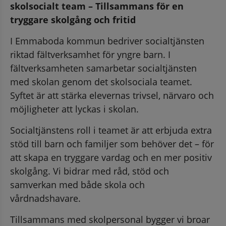
skolsocialt team – Tillsammans för en 
tryggare skolgång och fritid
I Emmaboda kommun bedriver socialtjänsten 
riktad fältverksamhet för yngre barn. I 
fältverksamheten samarbetar socialtjänsten 
med skolan genom det skolsociala teamet. 
Syftet är att stärka elevernas trivsel, närvaro och 
möjligheter att lyckas i skolan.
Socialtjänstens roll i teamet är att erbjuda extra 
stöd till barn och familjer som behöver det – för 
att skapa en tryggare vardag och en mer positiv 
skolgång. Vi bidrar med råd, stöd och 
samverkan med både skola och 
vårdnadshavare.
Tillsammans med skolpersonal bygger vi broar 