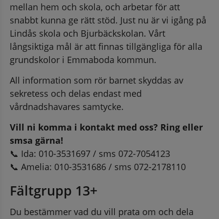
mellan hem och skola, och arbetar för att 
snabbt kunna ge rätt stöd. Just nu är vi igång på 
Lindås skola och Bjurbäckskolan. Vårt 
långsiktiga mål är att finnas tillgängliga för alla 
grundskolor i Emmaboda kommun.
All information som rör barnet skyddas av 
sekretess och delas endast med 
vårdnadshavares samtycke.
Vill ni komma i kontakt med oss? Ring eller 
smsa gärna!
📞 Ida: 010-3531697 / sms 072-7054123
📞 Amelia: 010-3531686 / sms 072-2178110
Fältgrupp 13+
Du bestämmer vad du vill prata om och dela 