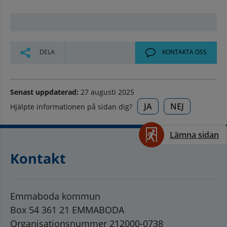
DELA
KONTAKTA OSS
Senast uppdaterad:
27 augusti 2025
JA
NEJ
Hjälpte informationen på sidan dig?
Lämna sidan
Kontakt
Emmaboda kommun
Box 54 361 21 EMMABODA
Organisationsnummer 212000-0738