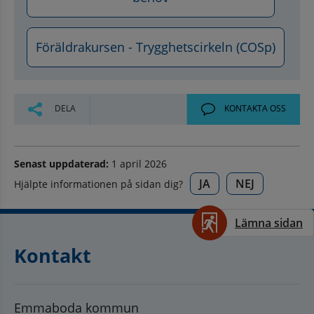
Föräldrakursen - Trygghetscirkeln (COSp)
DELA
KONTAKTA OSS
Senast uppdaterad:
1 april 2026
JA
NEJ
Hjälpte informationen på sidan dig?
Lämna sidan
Kontakt
Emmaboda kommun