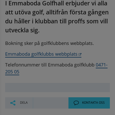
I Emmaboda Golfhall erbjuder vi alla 
att utöva golf, alltifrån första gången 
du håller i klubban till proffs som vill 
utveckla sig.
Bokning sker på golfklubbens webbplats.
Länk till annan 
Emmaboda golfklubbs webbplats
Telefonnummer till Emmaboda golfklubb 
0471-
205 05
DELA
KONTAKTA OSS