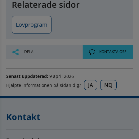
Relaterade sidor
Lovprogram
DELA
KONTAKTA OSS
Senast uppdaterad:
9 april 2026
JA
NEJ
Hjälpte informationen på sidan dig?
Kontakt