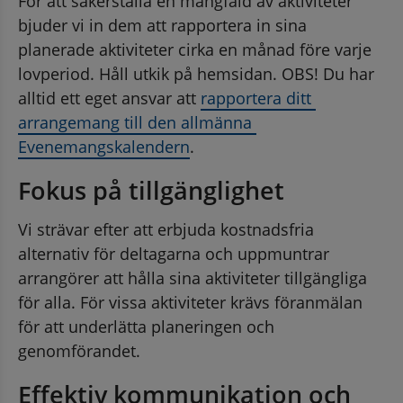
För att säkerställa en mångfald av aktiviteter 
bjuder vi in dem att rapportera in sina 
planerade aktiviteter cirka en månad före varje 
lovperiod. Håll utkik på hemsidan. OBS! Du har 
alltid ett eget ansvar att 
rapportera ditt 
arrangemang till den allmänna 
Evenemangskalendern
.
Fokus på tillgänglighet
Vi strävar efter att erbjuda kostnadsfria 
alternativ för deltagarna och uppmuntrar 
arrangörer att hålla sina aktiviteter tillgängliga 
för alla. För vissa aktiviteter krävs föranmälan 
för att underlätta planeringen och 
genomförandet.
Effektiv kommunikation och 