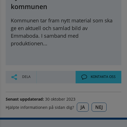
kommunen
Kommunen tar fram nytt material som ska
ge en aktuell och samlad bild av
Emmaboda. I samband med
produktionen...
DELA
KONTAKTA OSS
Senast uppdaterad:
30 oktober 2023
JA
NEJ
Hjälpte informationen på sidan dig?