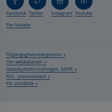
Facebook
Twitter
Instagram
Youtube
Fler kanaler
Tillgänglighetsredogörelse
Om webbplatsen
Dataskyddsförordningen, GDPR
RSS - prenumerera
Länk till annan webbplats, öppnas i ny
För anställda