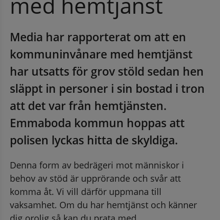
med hemtjänst
Media har rapporterat om att en 
kommuninvånare med hemtjänst 
har utsatts för grov stöld sedan hen 
släppt in personer i sin bostad i tron 
att det var från hemtjänsten. 
Emmaboda kommun hoppas att 
polisen lyckas hitta de skyldiga. 
Denna form av bedrägeri mot människor i 
behov av stöd är upprörande och svår att 
komma åt. Vi vill därför uppmana till 
vaksamhet. Om du har hemtjänst och känner 
dig orolig så kan du prata med 