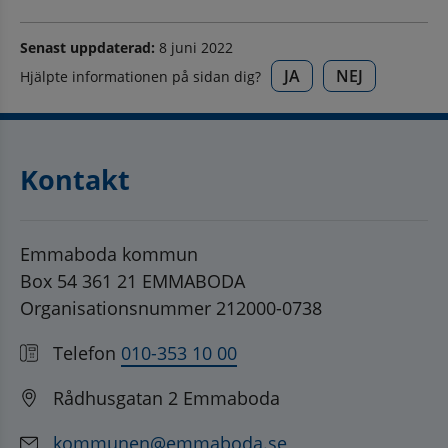
Senast uppdaterad:
8 juni 2022
JA
NEJ
Hjälpte informationen på sidan dig?
Kontakt
Emmaboda kommun
Box 54 361 21 EMMABODA
Organisationsnummer 212000-0738
Telefon
010-353 10 00
Rådhusgatan 2 Emmaboda
kommunen@emmaboda.se