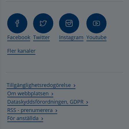
Facebook
Twitter
Instagram
Youtube
Fler kanaler
Tillgänglighetsredogörelse
Om webbplatsen
Dataskyddsförordningen, GDPR
RSS - prenumerera
Länk till annan webbplats, öppnas i ny
För anställda