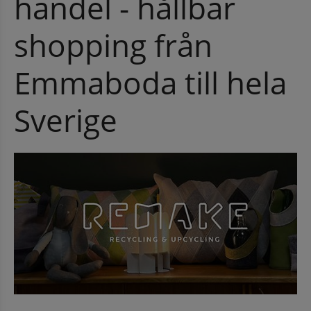
handel - hållbar 
shopping från 
Emmaboda till hela 
Sverige