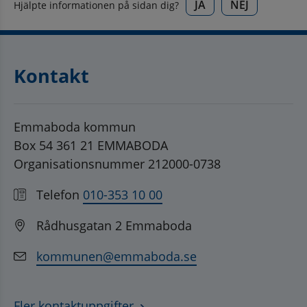
JA
NEJ
Hjälpte informationen på sidan dig?
Kontakt
Emmaboda kommun
Box 54 361 21 EMMABODA
Organisationsnummer 212000-0738
Telefon
010-353 10 00
Rådhusgatan 2 Emmaboda
kommunen@emmaboda.se
Fler kontaktuppgifter