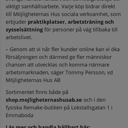
viktigt samhällsarbete. Varje köp bidrar direkt 
till Möjligheternas Hus sociala verksamhet, som 
erbjuder 
praktikplatser, arbetsträning och 
sysselsättning
 för personer på väg tillbaka till 
arbetslivet.
– Genom att vi når fler kunder online kan vi öka 
försäljningen och därmed ge fler människor 
chansen att utvecklas och komma närmare 
arbetsmarknaden, säger Tommy Persson, vd 
Möjligheternas Hus AB
Sortimentet finns både på 
shop.mojligheternashusab.se
 och i den 
fysiska Remake-butiken på Lokstallsgatan 1 i 
Emmaboda
Läs mer och handla hållbart här: