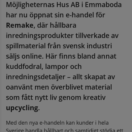
Möjligheternas Hus AB i Emmaboda 
har nu öppnat sin e-handel för 
Remake
, där hållbara 
inredningsprodukter tillverkade av 
spillmaterial från svensk industri 
säljs online. Här finns bland annat 
kuddfodral, lampor och 
inredningsdetaljer – allt skapat av 
oanvänt men överblivet material 
som fått nytt liv genom kreativ 
upcycling
.
Med den nya e-handeln kan kunder i hela 
Sverige handla hållbart och samtidigt stödja ett 