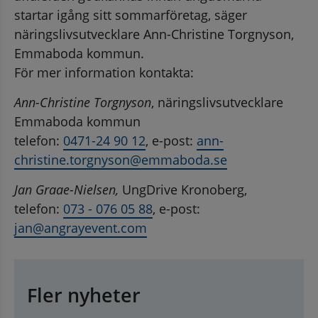
startar igång sitt sommarföretag, säger 
näringslivsutvecklare Ann-Christine Torgnyson, 
Emmaboda kommun.
För mer information kontakta:
Ann-Christine Torgnyson
, näringslivsutvecklare 
Emmaboda kommun
telefon: 
0471-24 90 12
, e-post: 
ann-
christine.torgnyson@emmaboda.se
Jan Graae-Nielsen, 
UngDrive Kronoberg, 
telefon: 
073 - 076 05 88
, e-post: 
jan@angrayevent.com
Fler nyheter