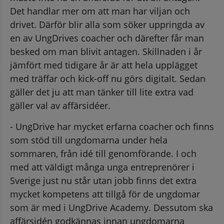
Det handlar mer om att man har viljan och 
drivet. Därför blir alla som söker uppringda av 
en av UngDrives coacher och därefter får man 
besked om man blivit antagen. Skillnaden i år 
jämfört med tidigare år är att hela upplägget 
med träffar och kick-off nu görs digitalt. Sedan 
gäller det ju att man tänker till lite extra vad 
gäller val av affärsidéer.
- UngDrive har mycket erfarna coacher och finns 
som stöd till ungdomarna under hela 
sommaren, från idé till genomförande. I och 
med att väldigt många unga entreprenörer i 
Sverige just nu står utan jobb finns det extra 
mycket kompetens att tillgå för de ungdomar 
som är med i UngDrive Academy. Dessutom ska 
affärsidén godkännas innan ungdomarna 