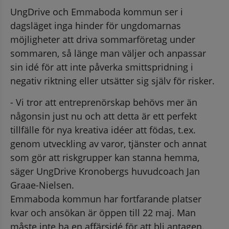
UngDrive och Emmaboda kommun ser i 
dagsläget inga hinder för ungdomarnas 
möjligheter att driva sommarföretag under 
sommaren, så länge man väljer och anpassar 
sin idé för att inte påverka smittspridning i 
negativ riktning eller utsätter sig själv för risker.
- Vi tror att entreprenörskap behövs mer än 
någonsin just nu och att detta är ett perfekt 
tillfälle för nya kreativa idéer att födas, t.ex. 
genom utveckling av varor, tjänster och annat 
som gör att riskgrupper kan stanna hemma, 
säger UngDrive Kronobergs huvudcoach Jan 
Graae-Nielsen.
Emmaboda kommun har fortfarande platser 
kvar och ansökan är öppen till 22 maj. Man 
måste inte ha en affärsidé för att bli antagen. 