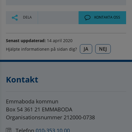
DELA
KONTAKTA OSS
Senast uppdaterad:
14 april 2020
JA
NEJ
Hjälpte informationen på sidan dig?
Kontakt
Emmaboda kommun
Box 54 361 21 EMMABODA
Organisationsnummer 212000-0738
Telefon
010-353 10 00