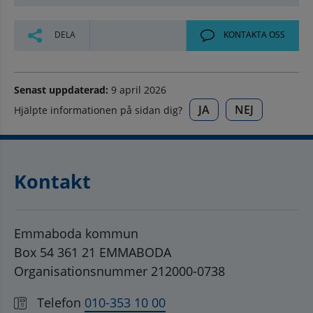
DELA
KONTAKTA OSS
Senast uppdaterad:
9 april 2026
JA
NEJ
Hjälpte informationen på sidan dig?
Kontakt
Emmaboda kommun
Box 54 361 21 EMMABODA
Organisationsnummer 212000-0738
Telefon
010-353 10 00