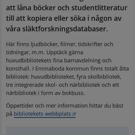
att låna böcker och studentlitteratur 
till att kopiera eller söka i någon av 
våra släktforskningsdatabaser.
Här finns ljudböcker, filmer, tidskrifter och 
tidningar, m.m. Upptäck gärna 
huvudbibliotekets fina barnavdelning och 
konsthall. I Emmaboda kommun finns totalt åtta 
bibliotek: huvudbiblioteket, fyra skolbibliotek, 
tre integrerade skol- och närbibliotek och ett 
närbibliotek i form av bokbuss.
Öppettider och mer information hittar du bäst 
Länk till annan webbplat
på 
bibliotekets webbplats