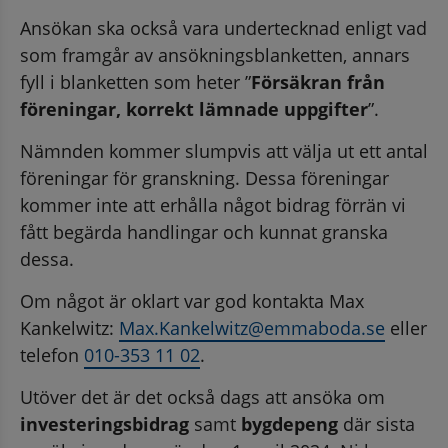
Ansökan ska också vara undertecknad enligt vad 
som framgår av ansökningsblanketten, annars 
fyll i blanketten som heter ”
Försäkran från 
föreningar, korrekt lämnade uppgifter
”.
Nämnden kommer slumpvis att välja ut ett antal 
föreningar för granskning. Dessa föreningar 
kommer inte att erhålla något bidrag förrän vi 
fått begärda handlingar och kunnat granska 
dessa.
Om något är oklart var god kontakta Max 
Kankelwitz: 
Max.Kankelwitz@emmaboda.se
 eller 
telefon 
010-353 11 02
.
Utöver det är det också dags att ansöka om 
investeringsbidrag
 samt 
bygdepeng
 där sista 