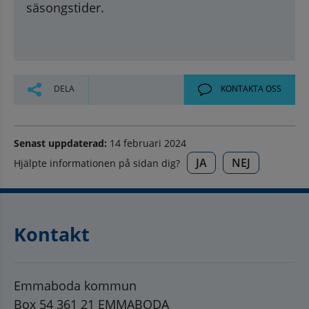
säsongstider.
DELA
KONTAKTA OSS
Senast uppdaterad:
14 februari 2024
JA
NEJ
Hjälpte informationen på sidan dig?
Kontakt
Emmaboda kommun
Box 54 361 21 EMMABODA