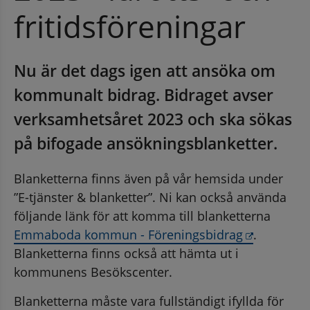
fritidsföreningar
Nu är det dags igen att ansöka om 
kommunalt bidrag. Bidraget avser 
verksamhetsåret 2023 och ska sökas 
på bifogade ansökningsblanketter.
Blanketterna finns även på vår hemsida under 
”E-tjänster & blanketter”. Ni kan också använda 
följande länk för att komma till blanketterna 
Länk till 
Emmaboda kommun - Föreningsbidrag
. 
Blanketterna finns också att hämta ut i 
kommunens Besökscenter.
Blanketterna måste vara fullständigt ifyllda för 