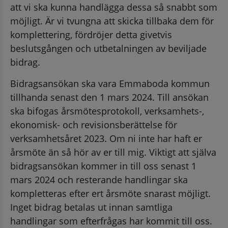
att vi ska kunna handlägga dessa så snabbt som 
möjligt. Är vi tvungna att skicka tillbaka dem för 
komplettering, fördröjer detta givetvis 
beslutsgången och utbetalningen av beviljade 
bidrag.
Bidragsansökan ska vara Emmaboda kommun 
tillhanda senast den 1 mars 2024. Till ansökan 
ska bifogas årsmötesprotokoll, verksamhets-, 
ekonomisk- och revisionsberättelse för 
verksamhetsåret 2023. Om ni inte har haft er 
årsmöte än så hör av er till mig. Viktigt att själva 
bidragsansökan kommer in till oss senast 1 
mars 2024 och resterande handlingar ska 
kompletteras efter ert årsmöte snarast möjligt. 
Inget bidrag betalas ut innan samtliga 
handlingar som efterfrågas har kommit till oss.