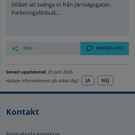
tillåtet att svänga in från Järnvägsgatan.
Parkeringsförbud...
DELA
KONTAKTA OSS
Senast uppdaterad:
29 juni 2026
JA
NEJ
Hjälpte informationen på sidan dig?
Kontakt
Emmaboda kommun