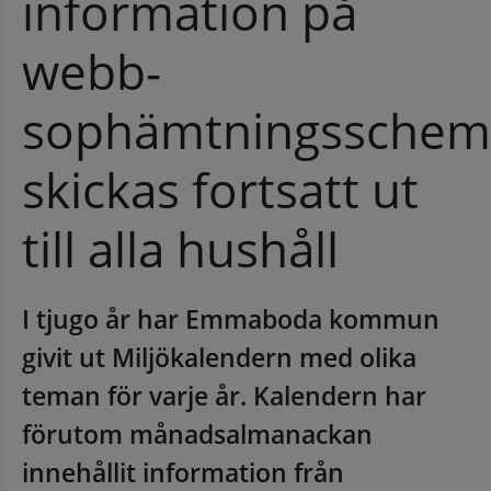
information på 
webb-
sophämtningsschema
skickas fortsatt ut 
till alla hushåll
I tjugo år har Emmaboda kommun 
givit ut Miljökalendern med olika 
teman för varje år. Kalendern har 
förutom månadsalmanackan 
innehållit information från 