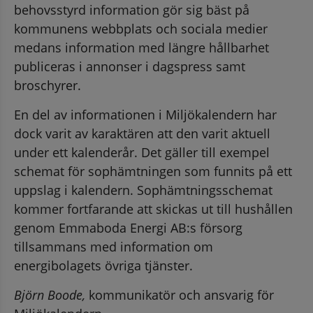
behovsstyrd information gör sig bäst på 
kommunens webbplats och sociala medier 
medans information med längre hållbarhet 
publiceras i annonser i dagspress samt 
broschyrer.
En del av informationen i Miljökalendern har 
dock varit av karaktären att den varit aktuell 
under ett kalenderår. Det gäller till exempel 
schemat för sophämtningen som funnits på ett 
uppslag i kalendern. Sophämtningsschemat 
kommer fortfarande att skickas ut till hushållen 
genom Emmaboda Energi AB:s försorg 
tillsammans med information om 
energibolagets övriga tjänster.
Björn Boode,
 kommunikatör och ansvarig för 