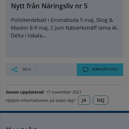
Nytt från Näringsliv nr 5
Politikerdebatt i Emmaboda 5 maj, Skog &
Maskin 8-9 maj, 2 juni Nätverksträff tema AI.
Delta i lokala...
DELA
KONTAKTA OSS
Senast uppdaterad:
17 november 2021
JA
NEJ
Hjälpte informationen på sidan dig?