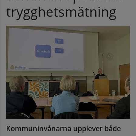
trygghetsmätning
Kommuninvånarna upplever både 