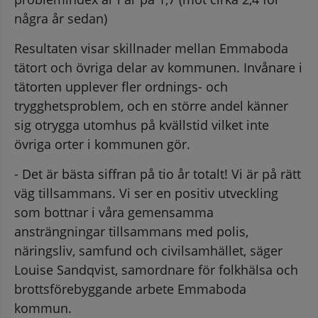
några år sedan)
Resultaten visar skillnader mellan Emmaboda 
tätort och övriga delar av kommunen. Invånare i 
tätorten upplever fler ordnings- och 
trygghetsproblem, och en större andel känner 
sig otrygga utomhus på kvällstid vilket inte 
övriga orter i kommunen gör.
- Det är bästa siffran på tio år totalt! Vi är på rätt 
väg tillsammans. Vi ser en positiv utveckling 
som bottnar i våra gemensamma 
ansträngningar tillsammans med polis, 
näringsliv, samfund och civilsamhället, säger 
Louise Sandqvist, samordnare för folkhälsa och 
brottsförebyggande arbete Emmaboda 
kommun.