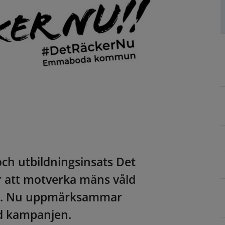
utbildningsinsats Det 
för att motverka mäns våld 
ion. Nu uppmärksammar 
id kampanjen.