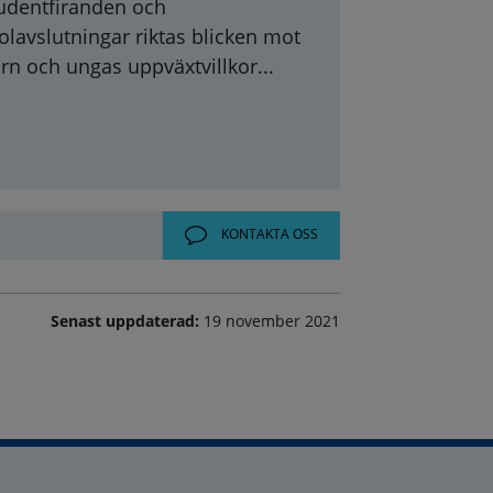
udentfiranden och
olavslutningar riktas blicken mot
rn och ungas uppväxtvillkor...
KONTAKTA OSS
Senast uppdaterad:
19 november 2021