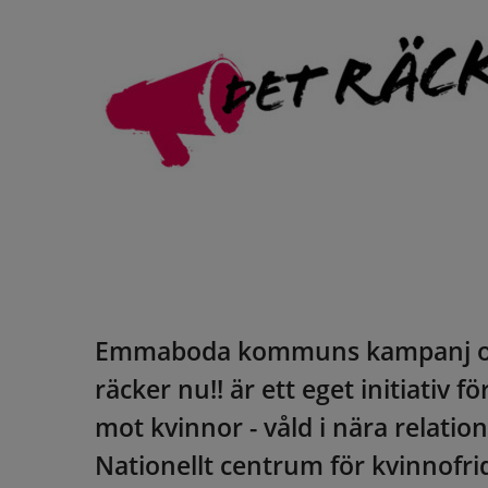
Emmaboda kommuns kampanj och 
räcker nu!! är ett eget initiativ 
mot kvinnor - våld i nära relat
Nationellt centrum för kvinnofr