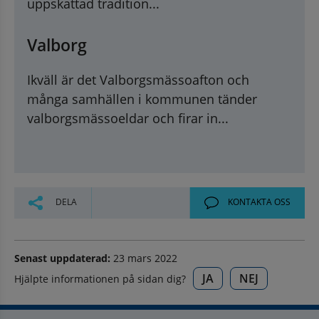
uppskattad tradition...
Valborg
Ikväll är det Valborgsmässoafton och
många samhällen i kommunen tänder
valborgsmässoeldar och firar in...
DELA
KONTAKTA OSS
Senast uppdaterad:
23 mars 2022
JA
NEJ
Hjälpte informationen på sidan dig?