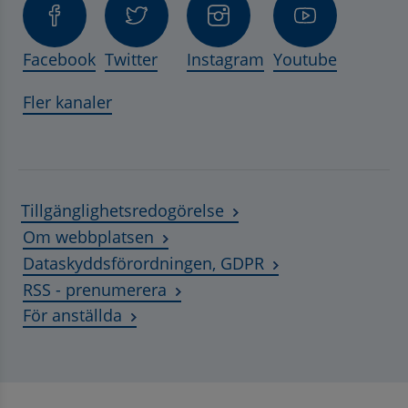
Facebook
Twitter
Instagram
Youtube
Fler kanaler
Tillgänglighetsredogörelse
Om webbplatsen
Dataskyddsförordningen, GDPR
RSS - prenumerera
Länk till annan webbplats, öppnas i ny
För anställda