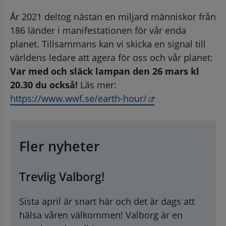
År 2021 deltog nästan en miljard människor från 
186 länder i manifestationen för vår enda 
planet. Tillsammans kan vi skicka en signal till 
världens ledare att agera för oss och vår planet: 
Var med och släck lampan den 26 mars kl 
20.30 du också! 
Läs mer: 
Länk till annan w
https://www.wwf.se/earth-hour/
Fler nyheter
Trevlig Valborg!
Sista april är snart här och det är dags att
hälsa våren välkommen! Valborg är en