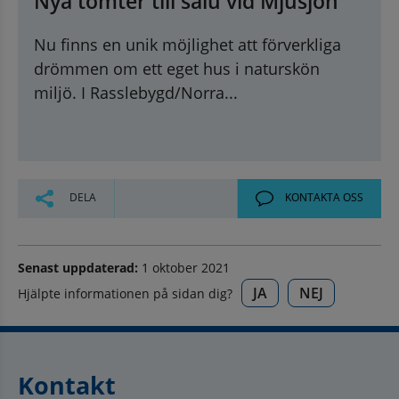
Nya tomter till salu vid Mjusjön
Nu finns en unik möjlighet att förverkliga
drömmen om ett eget hus i naturskön
miljö. I Rasslebygd/Norra...
DELA
KONTAKTA OSS
Senast uppdaterad:
1 oktober 2021
JA
NEJ
Hjälpte informationen på sidan dig?
Kontakt