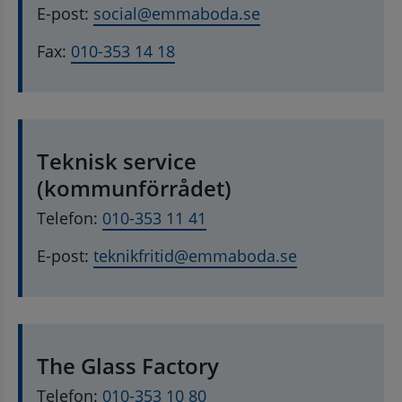
E-post: 
social@emmaboda.se
Fax: 
010-353 14 18
Teknisk service 
(kommunförrådet)
Telefon: 
010-353 11 41
E-post: 
teknikfritid@emmaboda.se
The Glass Factory
Telefon: 
010-353 10 80