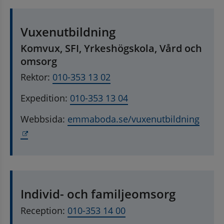
Vuxenutbildning
Komvux, SFI, Yrkeshögskola, Vård och 
omsorg
Rektor: 
010-353 13 02
Expedition: 
010-353 13 04
Webbsida: 
emmaboda.se/vuxenutbildning
Länk till annan webbplats, öppnas i nytt fönste
Individ- och familjeomsorg
Reception: 
010-353 14 00