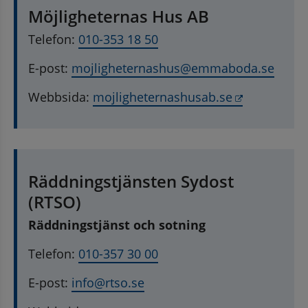
Möjligheternas Hus AB
Telefon: 
010-353 18 50
E-post: 
mojligheternashus@emmaboda.se
Länk till a
Webbsida: 
mojligheternashusab.se
Räddningstjänsten Sydost 
(RTSO)
Räddningstjänst och sotning
Telefon: 
010-357 30 00
E-post: 
info@rtso.se