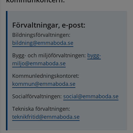
Förvaltningar, e-post:
Bildningsförvaltningen: 
bildning@emmaboda.se
Bygg- och miljöförvaltningen: 
bygg-
miljo@emmaboda.se
Kommunledningskontoret: 
kommun@emmaboda.se
Socialförvaltningen: 
social@emmaboda.se
Tekniska förvaltningen: 
teknikfritid@emmaboda.se