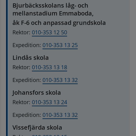
Bjurbäcksskolans låg- och 
mellanstadium Emmaboda,
åk F-6 och anpassad grundskola
Rektor: 
010-353 12 50
Expedition: 
010-353 13 25
Lindås skola
Rektor: 
010-353 13 18
Expedition: 
010-353 13 32
Johansfors skola
Rektor: 
010-353 13 24
Expedition: 
010-353 13 32
Vissefjärda skola