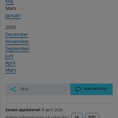
Maj
Mars
Januari
2020
December
November
September
Juni
April
Mars
DELA
KONTAKTA OSS
Senast uppdaterad:
8 april 2026
JA
NEJ
Hjälpte informationen på sidan dig?