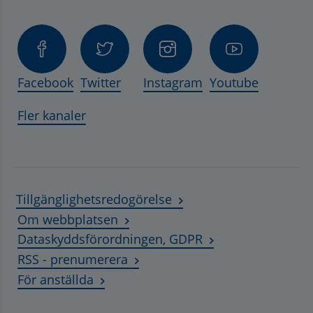
Facebook
Twitter
Instagram
Youtube
Fler kanaler
Tillgänglighetsredogörelse
Om webbplatsen
Dataskyddsförordningen, GDPR
RSS - prenumerera
Länk till annan webbplats, öppnas i ny
För anställda