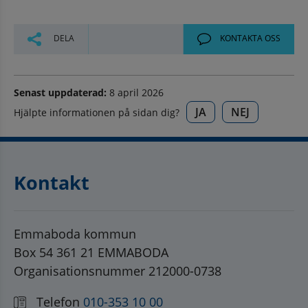
DELA
KONTAKTA OSS
Senast uppdaterad:
8 april 2026
JA
NEJ
Hjälpte informationen på sidan dig?
Kontakt
Emmaboda kommun
Box 54 361 21 EMMABODA
Organisationsnummer 212000-0738
Telefon
010-353 10 00