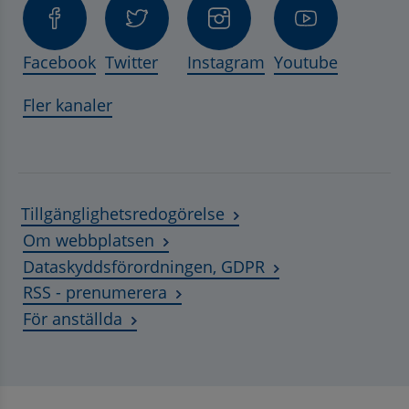
Facebook
Twitter
Instagram
Youtube
Fler kanaler
Tillgänglighetsredogörelse
Om webbplatsen
Dataskyddsförordningen, GDPR
RSS - prenumerera
Länk till annan webbplats, öppnas i ny
För anställda