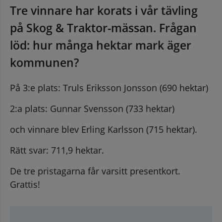
Tre vinnare har korats i vår tävling 
på Skog & Traktor-mässan. Frågan 
löd: hur många hektar mark äger 
kommunen?
På 3:e plats: Truls Eriksson Jonsson (690 hektar)
2:a plats: Gunnar Svensson (733 hektar)
och vinnare blev Erling Karlsson (715 hektar).
Rätt svar: 711,9 hektar.
De tre pristagarna får varsitt presentkort. 
Grattis!