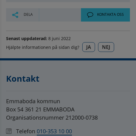
DELA
KONTAKTA OSS
Senast uppdaterad:
8 juni 2022
JA
NEJ
Hjälpte informationen på sidan dig?
Kontakt
Emmaboda kommun
Box 54 361 21 EMMABODA
Organisationsnummer 212000-0738
Telefon
010-353 10 00