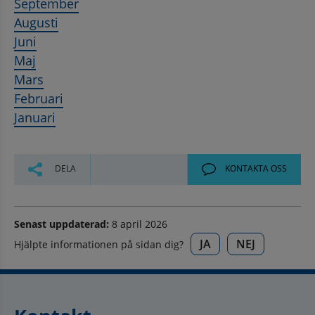
September
Augusti
Juni
Maj
Mars
Februari
Januari
DELA
KONTAKTA OSS
Senast uppdaterad:
8 april 2026
JA
NEJ
Hjälpte informationen på sidan dig?