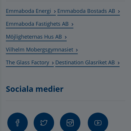
Länk till annan webbplats, öppnas
Länk t
Emmaboda Energi
Emmaboda Bostads AB
Länk till annan webbplats
Emmaboda Fastighets AB
Länk till annan webbplats, ö
Möjligheternas Hus AB
Länk till annan webbplat
Vilhelm Mobergsgymnasiet
Länk till annan webbplats, öppnas 
Länk t
The Glass Factory
Destination Glasriket AB
Sociala medier