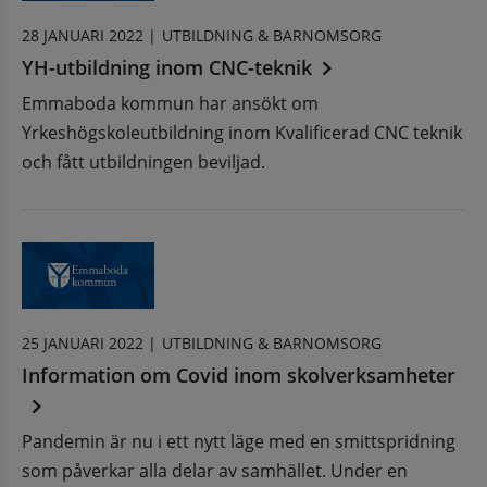
28 JANUARI 2022 |
UTBILDNING & BARNOMSORG
YH-utbildning inom CNC-teknik
Emmaboda kommun har ansökt om
an webbplats, öppnas i nytt fönster.
Yrkeshögskoleutbildning inom Kvalificerad CNC teknik
och fått utbildningen beviljad.
25 JANUARI 2022 |
UTBILDNING & BARNOMSORG
Information om Covid inom skolverksamheter
Pandemin är nu i ett nytt läge med en smittspridning
som påverkar alla delar av samhället. Under en