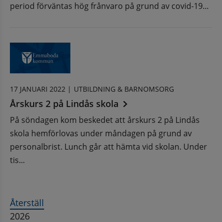
period förväntas hög frånvaro på grund av covid-19...
17 JANUARI 2022 |
UTBILDNING & BARNOMSORG
Årskurs 2 på Lindås skola
På söndagen kom beskedet att årskurs 2 på Lindås
skola hemförlovas under måndagen på grund av
personalbrist. Lunch går att hämta vid skolan. Under
tis...
Återställ
2026