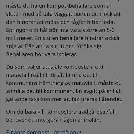
måste du ha en kompostbehållare som är 
sluten med så täta väggar, botten och lock att 
den hindrar att möss och fåglar hittar föda. 
Springor och hål bör inte vara större än 5-6 
millimeter. En sluten behållare hindrar också 
sniglar från att ta sig in och föröka sig. 
Behållaren bör vara isolerad.
Du som väljer att själv kompostera ditt 
matavfall istället för att lämna det till 
kommunens hämtning av matavfall, måste du 
anmäla det till kommunen. En avgift på enligt 
gällande taxa kommer att faktureras i ärendet.
Om du bara vill kompostera trädgårdsavfall 
behöver du inte göra någon anmälan.
Länk till annan webbp
E-tjänst Kompost - Anmälan