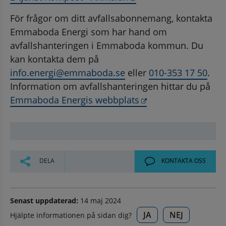
För frågor om ditt avfallsabonnemang, kontakta 
Emmaboda Energi som har hand om 
avfallshanteringen i Emmaboda kommun. Du 
kan kontakta dem på 
info.energi@emmaboda.se
 eller 
010-353 17 50
. 
Information om avfallshanteringen hittar du på 
Länk till annan web
Emmaboda Energis webbplats
DELA
KONTAKTA OSS
Senast uppdaterad:
14 maj 2024
JA
NEJ
Hjälpte informationen på sidan dig?