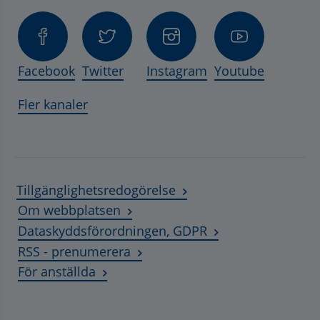
Facebook
Twitter
Instagram
Youtube
Fler kanaler
Tillgänglighetsredogörelse
Om webbplatsen
Dataskyddsförordningen, GDPR
RSS - prenumerera
Länk till annan webbplats, öppnas i ny
För anställda