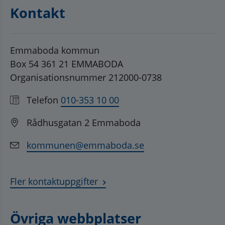
Kontakt
Emmaboda kommun
Box 54 361 21 EMMABODA
Organisationsnummer 212000-0738
Telefon
010-353 10 00
Rådhusgatan 2 Emmaboda
kommunen@emmaboda.se
Fler kontaktuppgifter
Övriga webbplatser