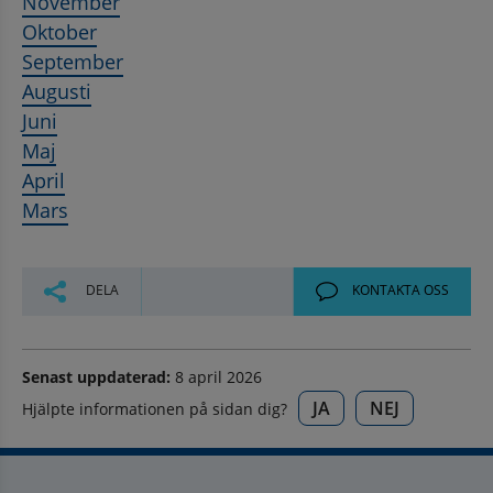
November
Oktober
September
Augusti
Juni
Maj
April
Mars
DELA
KONTAKTA OSS
Senast uppdaterad:
8 april 2026
JA
NEJ
Hjälpte informationen på sidan dig?