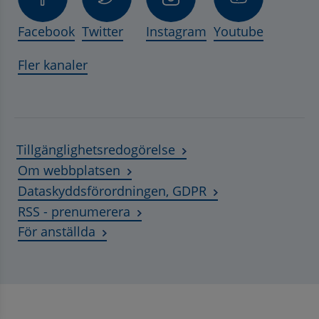
Facebook
Twitter
Instagram
Youtube
Fler kanaler
Tillgänglighetsredogörelse
Om webbplatsen
Dataskyddsförordningen, GDPR
RSS - prenumerera
Länk till annan webbplats, öppnas i ny
För anställda