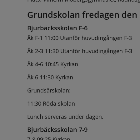
Grundskolan fredagen den 1
Bjurbäcksskolan F-6
Åk F-1 11:00 Utanför huvudingången F-3
Åk 2-3 11:30 Utanför huvudingången F-3
Åk 4-6 10:45 Kyrkan
Åk 6 11:30 Kyrkan
Grundsärskolan:
11:30 Röda skolan
Lunch serveras under dagen.
Bjurbäcksskolan 7-9
7-8 09:25 Kyrkan