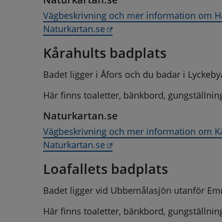
Vägbeskrivning och mer information om Häl
Länk till annan webbplats,
Naturkartan.se
Kårahults badplats
Badet ligger i Åfors och du badar i Lyckeby
Här finns toaletter, bänkbord, gungställning
Naturkartan.se
Vägbeskrivning och mer information om Kår
Länk till annan webbplats,
Naturkartan.se
Loafallets badplats
Badet ligger vid Ubbemålasjön utanför Em
Här finns toaletter, bänkbord, gungställning