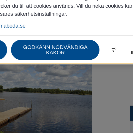
ker du till att cookies används. Vill du neka cookies ka
sares säkerhetsinställningar.
ftsliv
Badplatser
mmaboda.se
GODKÄNN NÖDVÄNDIGA
KAKOR