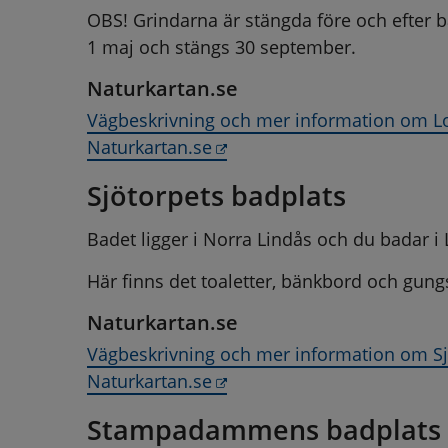
OBS! Grindarna är stängda före och efter 
1 maj och stängs 30 september.
Naturkartan.se
Vägbeskrivning och mer information om Loaf
Länk till annan webbplats,
Naturkartan.se
Sjötorpets badplats
Badet ligger i Norra Lindås och du badar i
Här finns det toaletter, bänkbord och gungs
Naturkartan.se
Vägbeskrivning och mer information om Sjö
Länk till annan webbplats,
Naturkartan.se
Stampadammens badplats