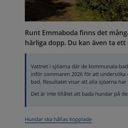
Runt Emmaboda finns det många i
härliga dopp. Du kan även ta ett
Vattnet i sjöarna där de kommunala badpl
inför sommaren 2026 för att undersöka om 
bad. Resultatet visar att alla sjöarna har
Det är inte tillåtet att bada hundar på d
Hundar ska hållas kopplade