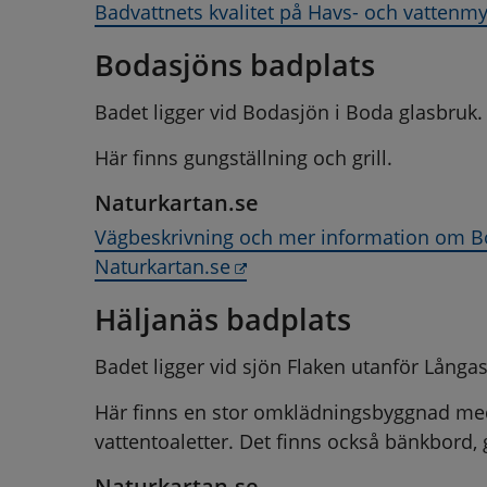
Badvattnets kvalitet på Havs- och vatten
Bodasjöns badplats
Badet ligger vid Bodasjön i Boda glasbruk.
Här finns gungställning och grill.
Naturkartan.se
Vägbeskrivning och mer information om Bod
Länk till annan webbplats,
Naturkartan.se
Häljanäs badplats
Badet ligger vid sjön Flaken utanför Långas
Här finns en stor omklädningsbyggnad m
vattentoaletter. Det finns också bänkbord, g
Naturkartan.se