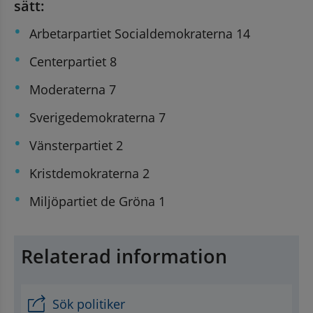
sätt:
, öppnas i nytt fönster.
Arbetarpartiet Socialdemokraterna 14
Centerpartiet 8
Moderaterna 7
Sverigedemokraterna 7
Vänsterpartiet 2
Kristdemokraterna 2
Miljöpartiet de Gröna 1
Relaterad information
Sök politiker