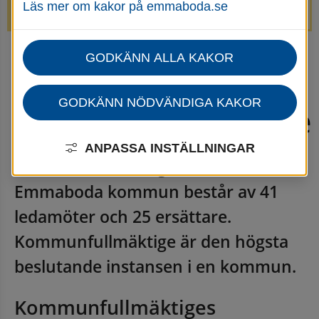
Läs mer om kakor på emmaboda.se
avstängda.
GODKÄNN ALLA KAKOR
Startsida
Kommun & politik
Politik och demokrati
Kommunfullmäktige
GODKÄNN NÖDVÄNDIGA KAKOR
Kommunfullmäktige
ANPASSA INSTÄLLNINGAR
Kommunfullmäktige (KF) i 
Emmaboda kommun består av 41 
ledamöter och 25 ersättare. 
Kommunfullmäktige är den högsta 
beslutande instansen i en kommun.
Kommunfullmäktiges 