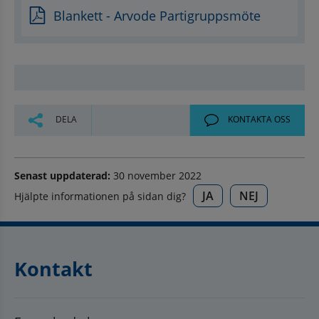
Blankett - Arvode Partigruppsmöte
DELA
KONTAKTA OSS
Senast uppdaterad:
30 november 2022
JA
NEJ
Hjälpte informationen på sidan dig?
Kontakt