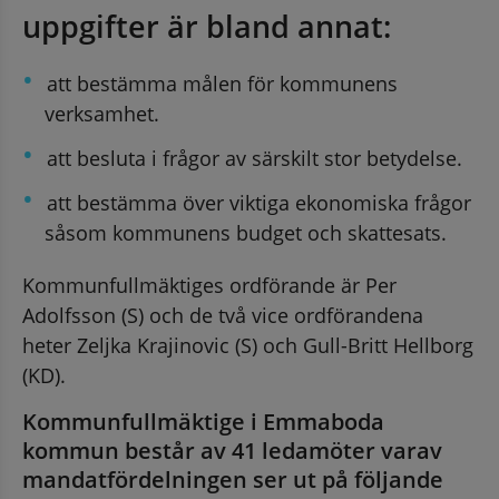
uppgifter är bland annat:
att bestämma målen för kommunens 
verksamhet.
att besluta i frågor av särskilt stor betydelse.
att bestämma över viktiga ekonomiska frågor 
såsom kommunens budget och skattesats.
annan webbplats, öppnas i nytt fönster.
Kommunfullmäktiges ordförande är Per 
Adolfsson (S) och de två vice ordförandena 
heter Zeljka Krajinovic (S) och Gull-Britt Hellborg 
(KD).
Kommunfullmäktige i Emmaboda 
kommun består av 41 ledamöter varav 
mandatfördelningen ser ut på följande 