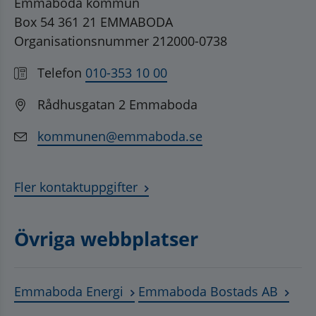
Emmaboda kommun
Box 54 361 21 EMMABODA
Organisationsnummer 212000-0738
Telefon
010-353 10 00
Rådhusgatan 2 Emmaboda
kommunen@emmaboda.se
Fler kontaktuppgifter
Övriga webbplatser
Länk till annan webbplats, öppnas
Länk t
Emmaboda Energi
Emmaboda Bostads AB