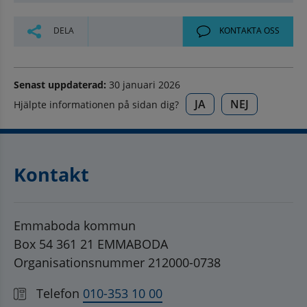
DELA
KONTAKTA OSS
Senast uppdaterad:
30 januari 2026
JA
NEJ
Hjälpte informationen på sidan dig?
Kontakt
Emmaboda kommun
Box 54 361 21 EMMABODA
Organisationsnummer 212000-0738
Telefon
010-353 10 00