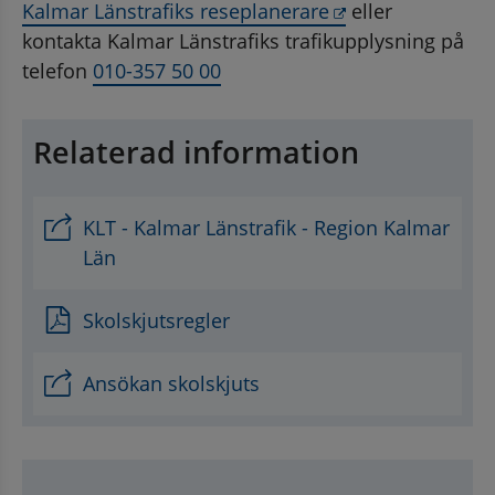
Länk till annan 
Kalmar Länstrafiks reseplanerare
 eller 
kontakta Kalmar Länstrafiks trafikupplysning på 
telefon 
010-357 50 00
Relaterad information
KLT - Kalmar Länstrafik - Region Kalmar
Län
Skolskjutsregler
Ansökan skolskjuts