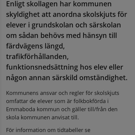
Enligt skollagen har kommunen 
skyldighet att anordna skolskjuts för 
elever i grundskolan och särskolan 
om sådan behövs med hänsyn till 
färdvägens längd, 
trafikförhållanden, 
funktionsnedsättning hos elev eller 
någon annan särskild omständighet.
Kommunens ansvar och regler för skolskjuts 
omfattar de elever som är folkbokförda i 
Emmaboda kommun och gäller till/från den 
skola kommunen anvisat till.
an webbplats, öppnas i nytt fönster.
För information om tidtabeller se 